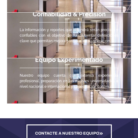
Confiabilidad & Precisión
La información y reportes que obtendrá serán precisos y
confiables con el objetivo de fundamentar definiciones
clave que permitan mejora continua en su operación.
Equipo Experimentado
Nuestro equipo cuenta con extensa experiencia
profesional, preparación en las mejores universidades a
nivel nacional e internacional y capacitación continua.
CONTACTE A NUESTRO EQUIPO