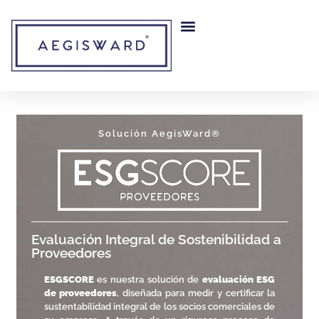
content
MITIGACIÓN DE RIESGO
NUESTRA EMPRESA
Solución AegisWard®
Evaluación Integral de Sostenibilidad a
Proveedores
ESGSCORE
es nuestra solución de
evaluación ESG
de proveedores
, diseñada para medir y certificar la
sustentabilidad integral de los socios comerciales de