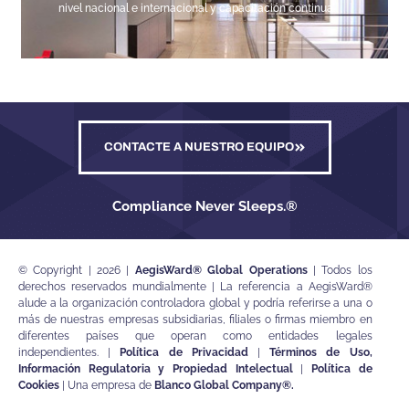
nivel nacional e internacional y capacitación continua.
CONTACTE A NUESTRO EQUIPO
Compliance Never Sleeps.®
© Copyright | 2026 |
AegisWard® Global Operations
| Todos los
derechos reservados mundialmente | La referencia a AegisWard®
alude a la organización controladora global y podría referirse a una o
más de nuestras empresas subsidiarias, filiales o firmas miembro en
diferentes países que operan como entidades legales
independientes. |
Política de Privacidad
|
Términos de Uso,
Información Regulatoria y Propiedad Intelectual
|
Política de
Cookies
| Una empresa de
Blanco Global Company®
.