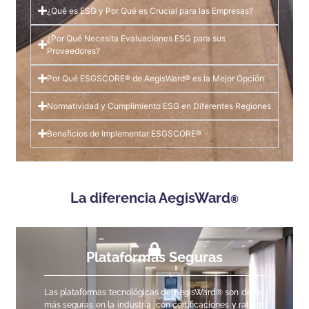
¿Qué es ESG y Por Qué es Crucial para las Empresas?
¿Por Qué Necesita Evaluaciones ESG para sus
Proveedores?
Por Qué ESGSCORE® de AegisWard® es la Mejor Opción
Normatividad y Cumplimiento ESG en Diferentes Regiones
Beneficios de Implementar ESGSCORE®
La diferencia AegisWard
®
Plataformas Seguras
Las plataformas tecnológicas de AegisWard
®
son de las
más seguras en la industria, con certificaciones y ratings