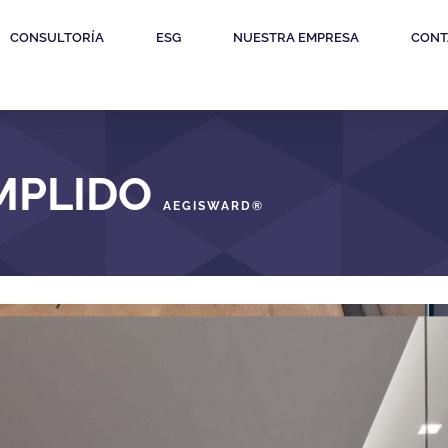
CONSULTORÍA
ESG
NUESTRA EMPRESA
CONT
MPLIDO
AEGISWARD
®